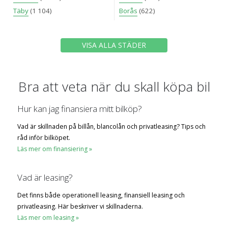
Täby
(1 104)
Borås
(622)
VISA ALLA STÄDER
Bra att veta när du skall köpa bil
Hur kan jag finansiera mitt bilköp?
Vad är skillnaden på billån, blancolån och privatleasing? Tips och
råd inför bilköpet.
Läs mer om finansiering »
Vad är leasing?
Det finns både operationell leasing, finansiell leasing och
privatleasing. Här beskriver vi skillnaderna.
Läs mer om leasing »