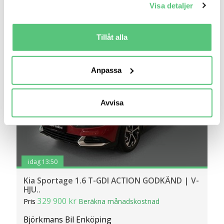
Visa detaljer
som kan ha en noggrannhet på upp till flera meter
Jämför
Se bil
Identifiera din enhet genom att aktivt skanna den
för specifika kännetecken (fingeravtryck)
Tillåt alla
Ta reda på mer om hur dina personliga uppgifter
behandlas och ställ in dina preferenser i
detaljsektionen
.
Anpassa
Du kan ändra eller dra tillbaka ditt samtycke när som
helst från cookie-förklaringen.
Avvisa
Vi använder cookies för att förbättra din
användarupplevelse på Bilweb. Även för att tillhandahålla
en säker - och trygg marknadsplats och för att kunna ge
dig relevanta tips, nyheter och anpassad reklam. Genom
att klicka på Tillåt alla godkänner du vår hantering av
idag 13:50
cookies och samtycker till att vi mäter och delar
Kia Sportage 1.6 T-GDI ACTION GODKÄND | V-
information om din användning av webbplatsen med våra
HJU..
partners. För att ändra vilka typer av cookies vi använder
329 900 kr
Pris
Beräkna månadskostnad
klickar du på Anpassa. Du kan alltid ändra dina
inställningar för cookies.
Björkmans Bil Enköping