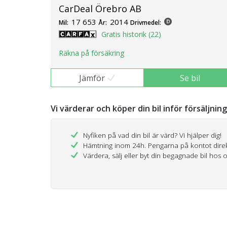
CarDeal Örebro AB
17 653
2014
Mil:
År:
Drivmedel:
Gratis historik (22)
Räkna på försäkring
Jämför
Se bil
Vi värderar och köper din bil inför försäljnin
Nyfiken på vad din bil är värd? Vi hjälper dig!
Hämtning inom 24h. Pengarna på kontot dire
Värdera, sälj eller byt din begagnade bil hos 