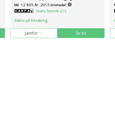
12 805
2015
Mil:
År:
Drivmedel:
Gratis historik (21)
Räkna på försäkring
Jämför
Se bil