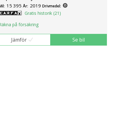
15 395
2019
Mil:
År:
Drivmedel:
Gratis historik (21)
Räkna på försäkring
Jämför
Se bil