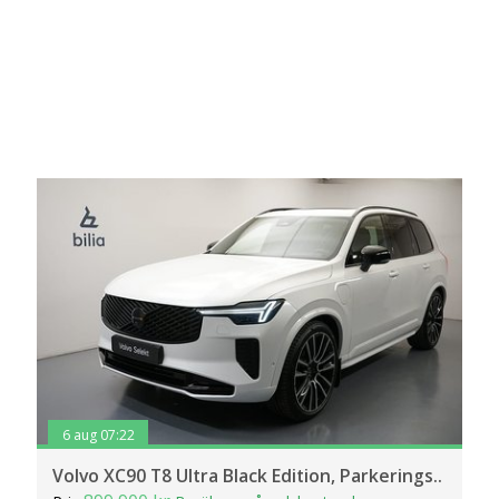
6 aug 07:22
Volvo XC90 T8 Ultra Black Edition, Parkerings..