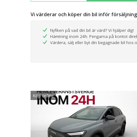
Vi värderar och köper din bil inför försäljnin
Nyfiken på vad din bil är värd? Vi hjälper dig!
Hämtning inom 24h. Pengarna på kontot dire
Värdera, sälj eller byt din begagnade bil hos 
Köp online