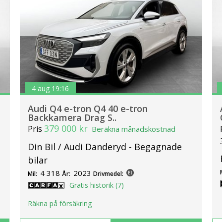
4 aug 19:16
Audi Q4 e-tron Q4 40 e-tron
Backkamera Drag S..
379 000 kr
Pris
Beräkna månadskostnad
Din Bil / Audi Danderyd - Begagnade
bilar
4 318
2023
Mil:
År:
Drivmedel:
Gratis historik (7)
Räkna på försäkring