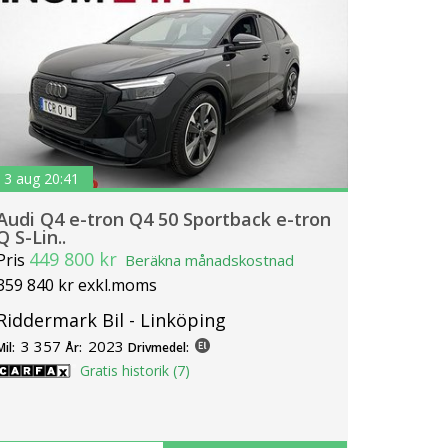
3 aug 20:41
Audi Q4 e-tron Q4 50 Sportback e-tron
Q S-Lin..
449 800 kr
Pris
Beräkna månadskostnad
359 840 kr exkl.moms
Riddermark Bil - Linköping
3 357
2023
Mil:
År:
Drivmedel:
Gratis historik (7)