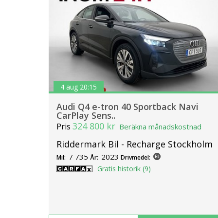
4 aug 20:15
Audi Q4 e-tron 40 Sportback Navi
CarPlay Sens..
324 800 kr
Pris
Beräkna månadskostnad
Riddermark Bil - Recharge Stockholm
7 735
2023
Mil:
År:
Drivmedel:
Gratis historik (9)