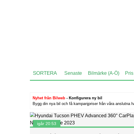
SORTERA
Senaste
Bilmärke (A-Ö)
Pris
Nyhet från Bilweb
- Konfigurera ny bil
Bygg din nya bil och få kampanjpriser från våra anslutna h
igår 20:53