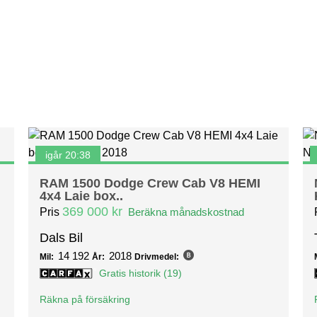
igår 20:38
RAM 1500 Dodge Crew Cab V8 HEMI
4x4 Laie box..
369 000 kr
Pris
Beräkna månadskostnad
Dals Bil
14 192
2018
Mil:
År:
Drivmedel:
Gratis historik (19)
Räkna på försäkring