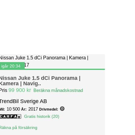
igår 20:34
Nissan Juke 1.5 dCi Panorama |
Kamera | Navig..
99 900 kr
Pris
Beräkna månadskostnad
TrendBil Sverige AB
10 500
2017
Mil:
År:
Drivmedel:
Gratis historik (20)
Räkna på försäkring