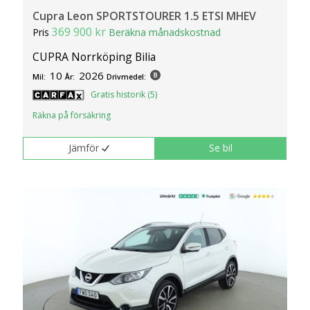
Cupra Leon SPORTSTOURER 1.5 ETSI MHEV
369 900 kr
Pris
Beräkna månadskostnad
CUPRA Norrköping Bilia
10
2026
Mil:
År:
Drivmedel:
Gratis historik (5)
Räkna på försäkring
Jämför
Se bil