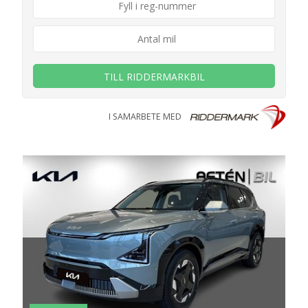
TILL RIDDERMARKBIL
I SAMARBETE MED