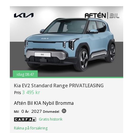
idag 08:47
Kia EV2 Standard Range PRIVATLEASING
3 495 kr
Pris
Aftén Bil KIA Nybil Bromma
0
2027
Mil:
År:
Drivmedel:
Gratis historik
Räkna på försäkring