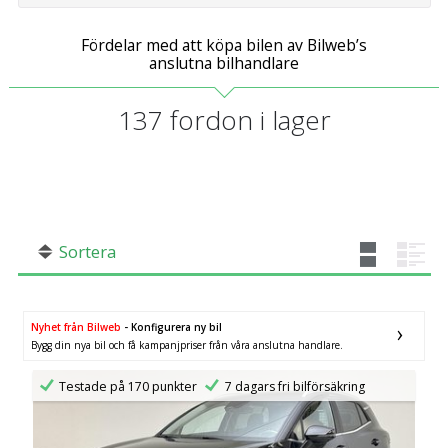
Fördelar med att köpa bilen av Bilweb’s
anslutna bilhandlare
137
fordon i lager
Sortera
Nyhet från Bilweb
- Konfigurera ny bil
Bygg din nya bil och få kampanjpriser från våra anslutna handlare.
Testade på 170 punkter
7 dagars fri bilförsäkring