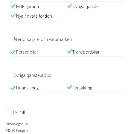
MRF-garanti
Övriga tjänster
Nya / nyare fordon
Återförsäljare och
varumärken
Personbilar
Transportbilar
Övriga
tjänsteutbud
Finansiering
Försäkring
Hitta hit
Ellesbovägen 150
442 90 Kungälv