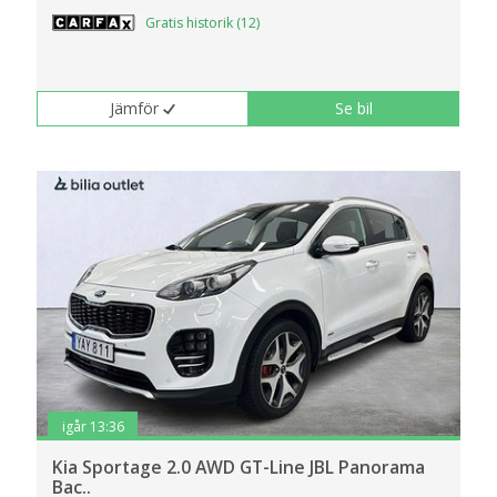
Gratis historik (12)
Jämför
Se bil
igår 13:36
Kia Sportage 2.0 AWD GT-Line JBL Panorama
Bac..