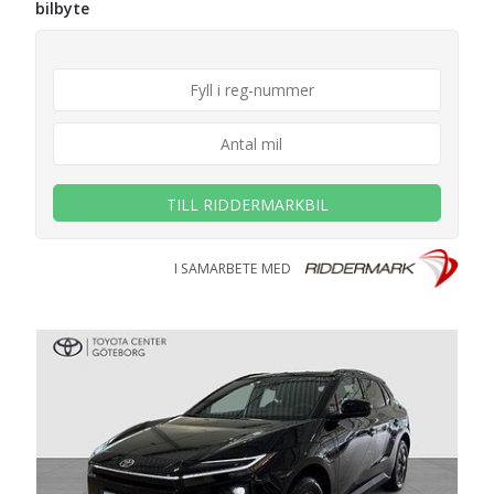
bilbyte
TILL RIDDERMARKBIL
I SAMARBETE MED