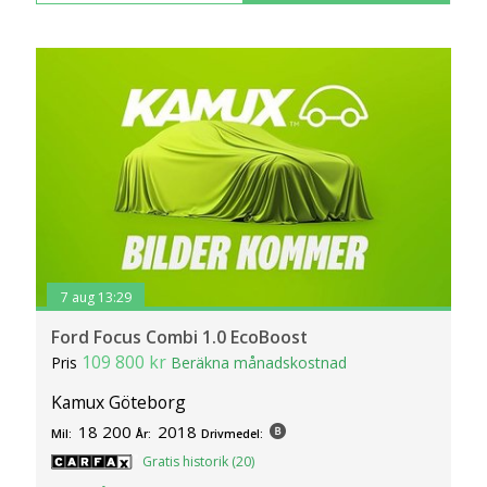
7 aug 13:29
Ford Focus Combi 1.0 EcoBoost
109 800 kr
Pris
Beräkna månadskostnad
Kamux Göteborg
18 200
2018
Mil:
År:
Drivmedel:
Gratis historik (20)