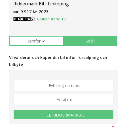
Riddermark Bil - Linköping
9 917
2023
Mil:
År:
Gratis historik (10)
Jämför
Se bil
Vi värderar och köper din bil inför försäljning och
bilbyte
TILL RIDDERMARKBIL