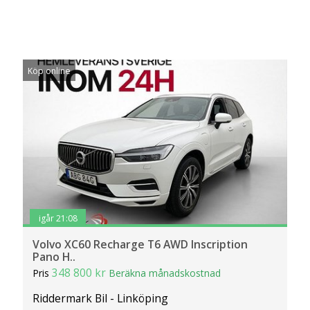
Köp online
igår 21:08
Volvo XC60 Recharge T6 AWD Inscription
Pano H..
348 800 kr
Pris
Beräkna månadskostnad
Riddermark Bil - Linköping