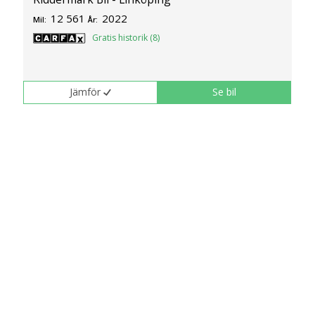
12 561
2022
Mil:
År:
Gratis historik (8)
Jämför
Se bil