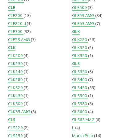
CLE
GLE500
(3)
CLE200
(13)
GLE53 AMG
(34)
CLE220 d
(1)
GLE63 AMG
(7)
CLE300
(32)
GLK
CLE53 AMG
(3)
GLK220
(23)
CLK
GLK320
(2)
CLK200
(4)
GLK350
(1)
CLK230
(1)
GLS
CLK240
(1)
GLS350
(8)
CLK280
(1)
GLS400
(7)
CLK320
(3)
GLS450
(59)
CLK430
(1)
GLS500
(1)
CLK500
(1)
GLS580
(3)
CLK55 AMG
(3)
GLS600
(4)
CLS
GLS63 AMG
(6)
CLS220
(2)
L
(4)
CLS250
(4)
Marco Polo
(14)