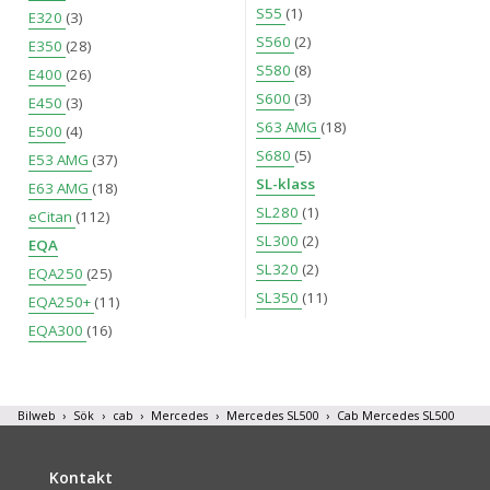
S55
(1)
E320
(3)
S560
(2)
E350
(28)
S580
(8)
E400
(26)
S600
(3)
E450
(3)
S63 AMG
(18)
E500
(4)
S680
(5)
E53 AMG
(37)
SL-klass
E63 AMG
(18)
SL280
(1)
eCitan
(112)
SL300
(2)
EQA
SL320
(2)
EQA250
(25)
SL350
(11)
EQA250+
(11)
EQA300
(16)
Bilweb
Sök
cab
Mercedes
Mercedes SL500
Cab Mercedes SL500
Kontakt