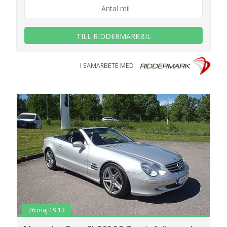
TILL RIDDERMARKBIL
I SAMARBETE MED
26 maj 19:13