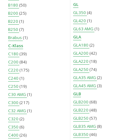
GL
B180
(50)
GL350
(4)
B200
(25)
GL420
(1)
B220
(1)
GL63 AMG
(1)
B250
(7)
GLA
Brabus
(1)
GLA180
(2)
C-Klass
GLA200
(42)
C180
(39)
GLA220
(18)
C200
(84)
GLA250
(74)
C220
(175)
GLA35 AMG
(2)
C240
(1)
GLA45 AMG
(3)
C250
(19)
GLB
C30 AMG
(1)
GLB200
(68)
C300
(217)
GLB220
(48)
C32 AMG
(1)
GLB250
(57)
C320
(2)
GLB35 AMG
(8)
C350
(6)
GLB350
(46)
C400
(26)