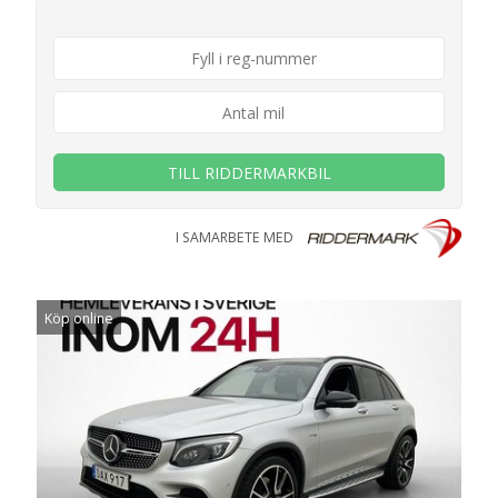
TILL RIDDERMARKBIL
I SAMARBETE MED
Köp online