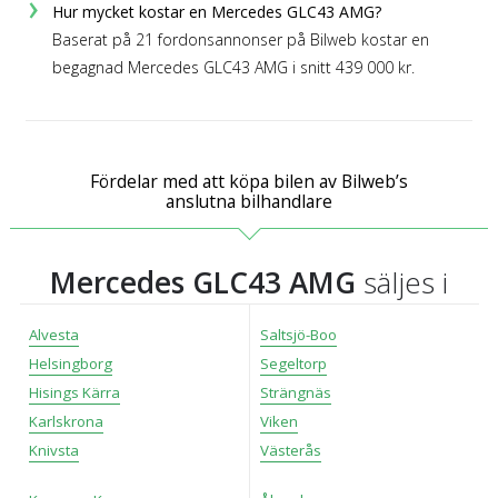
Hur mycket kostar en Mercedes GLC43 AMG?
Baserat på 21 fordonsannonser på Bilweb kostar en
begagnad Mercedes GLC43 AMG i snitt 439 000 kr.
Fördelar med att köpa bilen av Bilweb’s
anslutna bilhandlare
Mercedes GLC43 AMG
säljes i
Alvesta
Saltsjö-Boo
Helsingborg
Segeltorp
Hisings Kärra
Strängnäs
Karlskrona
Viken
Knivsta
Västerås