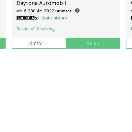
Daytona Automobil
6 200
2022
Mil:
År:
Drivmedel:
Gratis historik
Räkna på försäkring
Jämför
Se bil