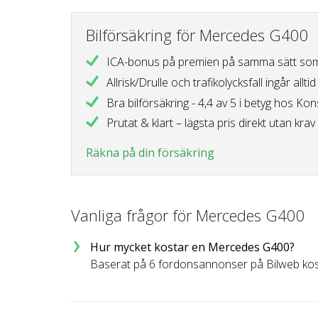
Bilförsäkring för Mercedes G400
ICA-bonus på premien
på samma sätt som
Allrisk/Drulle och trafikolycksfall
ingår alltid
Bra bilförsäkring - 4,4 av 5 i betyg
hos Kon
Prutat & klart – lägsta pris direkt
utan krav 
Räkna på din försäkring
Vanliga frågor för Mercedes G400
Hur mycket kostar en Mercedes G400?
Baserat på 6 fordonsannonser på Bilweb kos