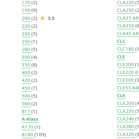
170
(2)
CLA220
(
190
(9)
CLA250
(
CLA35 A
200
(2)
3,5
CLA350
(
220
(2)
CLA45 A
230
(5)
CLC
250
(1)
CLC180
(
280
(5)
CLE
300
(4)
CLE200
(
350
(8)
CLE220 d
400
(2)
CLE300
(
420
(2)
CLE53 A
450
(7)
CLK
500
(5)
CLK200
(
560
(2)
CLK230
(
817
(1)
CLK240
(
A-Klass
CLK280
(
A170
(1)
CLK320
(
A180
(109)