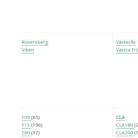
Rosersberg
Västerås
Viken
Västra Fr
109
(65)
CLA
113
(196)
CLA180
(
160
(37)
CLA200
(