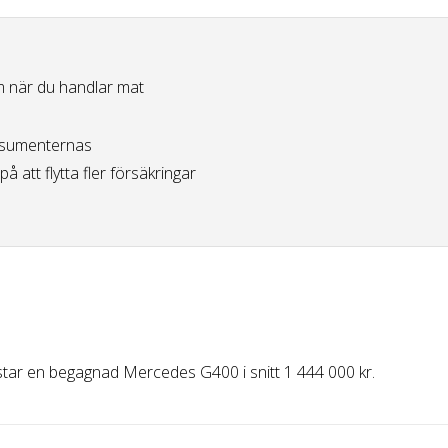
 när du handlar mat
sumenternas
på att flytta fler försäkringar
tar en begagnad Mercedes G400 i snitt 1 444 000 kr.