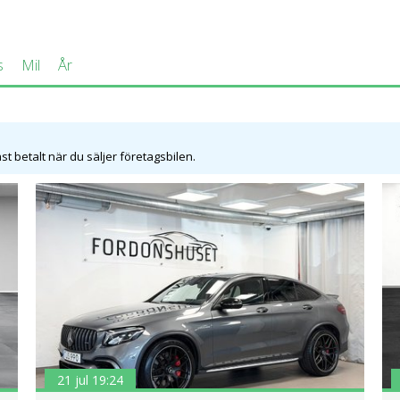
s
Mil
År
t betalt när du säljer företagsbilen.
21 jul 19:24