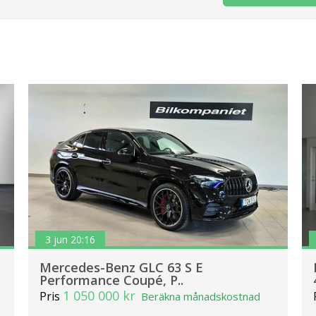
3 jun 20:16
Mercedes-Benz GLC 63 S E
Performance Coupé, P..
1 050 000 kr
Pris
Beräkna månadskostnad