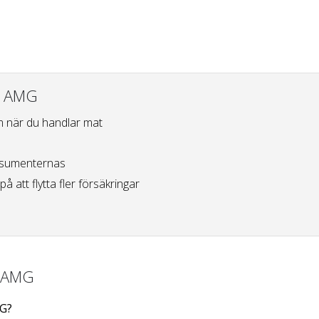
63 AMG
 när du handlar mat
sumenternas
på att flytta fler försäkringar
3 AMG
MG?