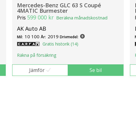
Mercedes-Benz GLC 63 S Coupé
4MATIC Burmester
599 000 kr
Pris
Beräkna månadskostnad
AK Auto AB
10 100
2019
Mil:
År:
Drivmedel:
Gratis historik (14)
Räkna på försäkring
Jämför
Se bil