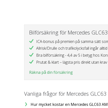
Bilförsäkring för Mercedes GLC
ICA-bonus på premien
på samma sätt som
Allrisk/Drulle och trafikolycksfall
ingår alltid
Bra bilförsäkring - 4,4 av 5 i betyg
hos Kon
Prutat & klart – lägsta pris direkt
utan krav 
Räkna på din försäkring
Vanliga frågor för Mercedes GLC6
Hur mycket kostar en Mercedes GLC63 A