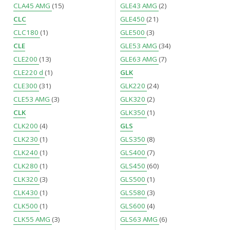
CLA45 AMG
(15)
GLE43 AMG
(2)
CLC
GLE450
(21)
CLC180
(1)
GLE500
(3)
CLE
GLE53 AMG
(34)
CLE200
(13)
GLE63 AMG
(7)
CLE220 d
(1)
GLK
CLE300
(31)
GLK220
(24)
CLE53 AMG
(3)
GLK320
(2)
CLK
GLK350
(1)
CLK200
(4)
GLS
CLK230
(1)
GLS350
(8)
CLK240
(1)
GLS400
(7)
CLK280
(1)
GLS450
(60)
CLK320
(3)
GLS500
(1)
CLK430
(1)
GLS580
(3)
CLK500
(1)
GLS600
(4)
CLK55 AMG
(3)
GLS63 AMG
(6)