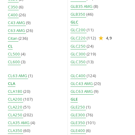
GLB35 AMG
(8)
C350
(6)
GLB350
(46)
C400
(26)
GLC
C43 AMG
(9)
GLC200
(11)
C63 AMG
(26)
GLC220
(112)
4,9
Citan
(236)
CL
GLC250
(24)
CL500
(4)
GLC300
(219)
CL600
(3)
GLC350
(13)
CL63 AMG
(1)
GLC400
(124)
CLA
GLC43 AMG
(20)
CLA180
(20)
GLC63 AMG
(9)
CLA200
(107)
GLE
CLA220
(51)
GLE250
(1)
CLA250
(202)
GLE300
(76)
CLA35 AMG
(4)
GLE350
(101)
CLA350
(60)
GLE400
(6)