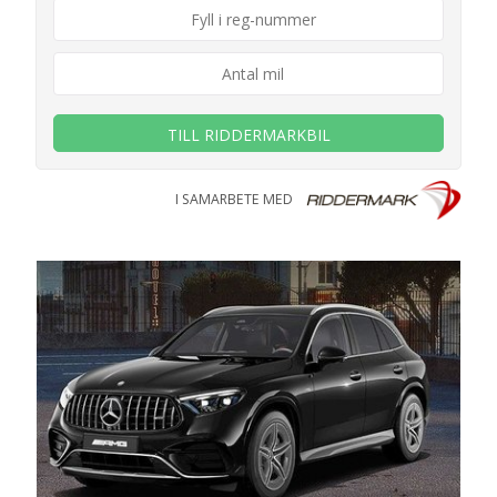
TILL RIDDERMARKBIL
I SAMARBETE MED