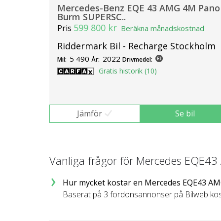
Mercedes-Benz EQE 43 AMG 4M Pano
Burm SUPERSC..
599 800 kr
Pris
Beräkna månadskostnad
Riddermark Bil - Recharge Stockholm
5 490
2022
Mil:
År:
Drivmedel:
Gratis historik (10)
Jämför
Se bil
Vanliga frågor för Mercedes EQE4
Hur mycket kostar en Mercedes EQE43 A
Baserat på 3 fordonsannonser på Bilweb kos