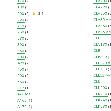
170
(2)
CLA200
(
190
(9)
CLA220
(
CLA250
(
200
(2)
3,5
CLA35 A
220
(2)
CLA350
(
230
(5)
CLA45 A
250
(1)
CLC
280
(5)
CLC180
(
300
(4)
CLE
350
(8)
CLE200
(
400
(2)
CLE220 d
420
(2)
CLE300
(
450
(7)
CLE53 A
500
(5)
CLK
560
(2)
CLK200
(
817
(1)
CLK230
(
A-Klass
CLK240
(
A160
(1)
CLK280
(
A170
(1)