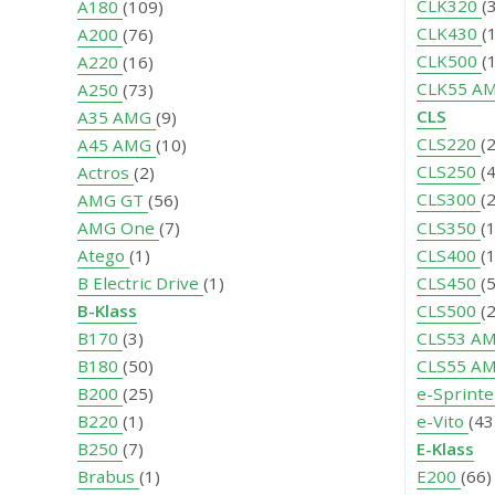
CLK320
(
A180
(109)
CLK430
(
A200
(76)
CLK500
(
A220
(16)
CLK55 A
A250
(73)
CLS
A35 AMG
(9)
CLS220
(2
A45 AMG
(10)
CLS250
(4
Actros
(2)
CLS300
(2
AMG GT
(56)
AMG One
(7)
CLS350
(
Atego
(1)
CLS400
(1
B Electric Drive
(1)
CLS450
(5
B-Klass
CLS500
(2
B170
(3)
CLS53 A
B180
(50)
CLS55 A
B200
(25)
e-Sprint
B220
(1)
e-Vito
(43
B250
(7)
E-Klass
Brabus
(1)
E200
(66)