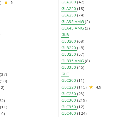
GLA200
(42)
0)
5
GLA220
(18)
GLA250
(74)
GLA35 AMG
(2)
GLA45 AMG
(3)
GLB
)
GLB200
(68)
GLB220
(48)
GLB250
(57)
GLB35 AMG
(8)
GLB350
(46)
GLC
(37)
GLC200
(11)
(18)
GLC220
(115)
4,9
12)
GLC250
(23)
GLC300
(219)
25)
GLC350
(12)
(11)
GLC400
(124)
16)