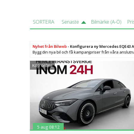
SORTERA
Senaste
Bilmärke (A-Ö)
Pri
Nyhet från Bilweb
- Konfigurera ny Mercedes EQE43
Bygg din nya bil och få kampanjpriser från våra anslutn
Köp online
5 aug 08:12