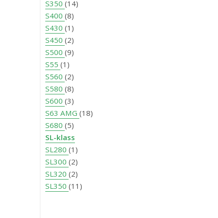
S350
(14)
S400
(8)
S430
(1)
S450
(2)
S500
(9)
S55
(1)
S560
(2)
S580
(8)
S600
(3)
S63 AMG
(18)
S680
(5)
SL-klass
SL280
(1)
SL300
(2)
SL320
(2)
SL350
(11)