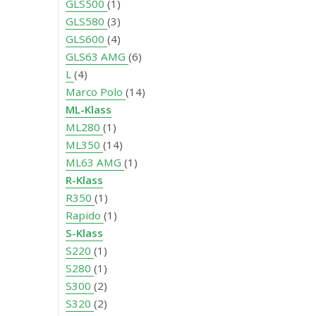
GLS500
(1)
GLS580
(3)
GLS600
(4)
GLS63 AMG
(6)
L
(4)
Marco Polo
(14)
ML-Klass
ML280
(1)
ML350
(14)
ML63 AMG
(1)
R-Klass
R350
(1)
Rapido
(1)
S-Klass
S220
(1)
S280
(1)
S300
(2)
S320
(2)