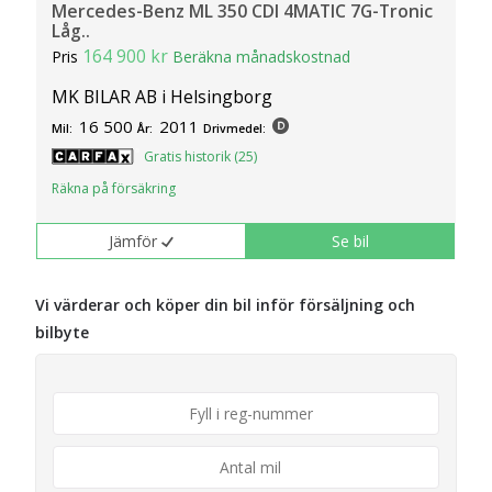
Mercedes-Benz ML 350 CDI 4MATIC 7G-Tronic
Låg..
164 900 kr
Pris
Beräkna månadskostnad
MK BILAR AB i Helsingborg
16 500
2011
Mil:
År:
Drivmedel:
Gratis historik (25)
Räkna på försäkring
Jämför
Se bil
Vi värderar och köper din bil inför försäljning och
bilbyte