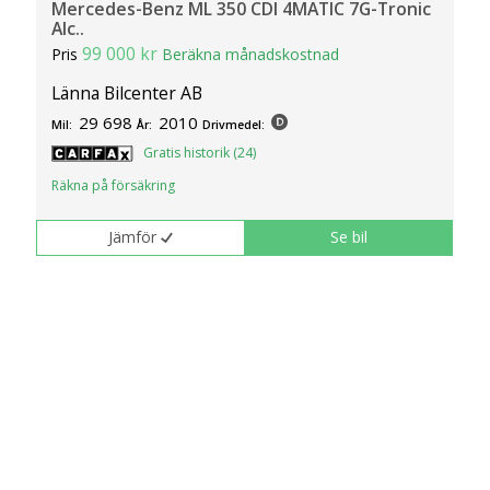
Mercedes-Benz ML 350 CDI 4MATIC 7G-Tronic
Alc..
99 000 kr
Pris
Beräkna månadskostnad
Länna Bilcenter AB
29 698
2010
Mil:
År:
Drivmedel:
Gratis historik (24)
Räkna på försäkring
Jämför
Se bil