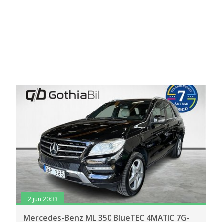
2 jun 20:33
Mercedes-Benz ML 350 BlueTEC 4MATIC 7G-