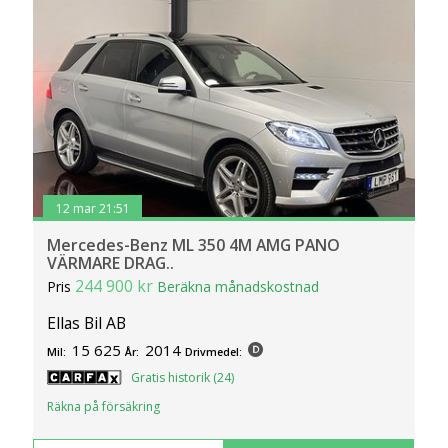
12 mar 21:51
Mercedes-Benz ML 350 4M AMG PANO
VÄRMARE DRAG..
244 900 kr
Pris
Beräkna månadskostnad
Ellas Bil AB
15 625
2014
Mil:
År:
Drivmedel:
Gratis historik (24)
Räkna på försäkring