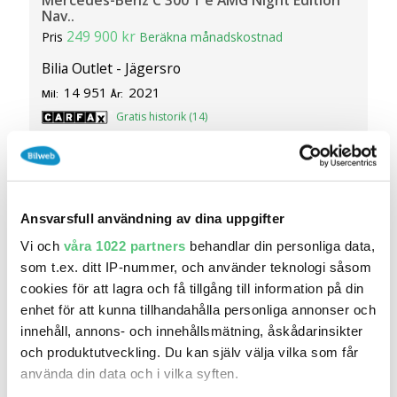
Nav..
249 900 kr
Pris
Beräkna månadskostnad
Bilia Outlet - Jägersro
14 951
2021
Mil:
År:
Gratis historik (14)
Räkna på försäkring
Jämför
Se bil
Ansvarsfull användning av dina uppgifter
Vi och
våra 1022 partners
behandlar din personliga data,
som t.ex. ditt IP-nummer, och använder teknologi såsom
cookies för att lagra och få tillgång till information på din
enhet för att kunna tillhandahålla personliga annonser och
innehåll, annons- och innehållsmätning, åskådarinsikter
och produktutveckling. Du kan själv välja vilka som får
använda din data och i vilka syften.