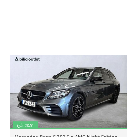
igår 20:51
Mercedes-Benz C 300 T e AMG Night Edition