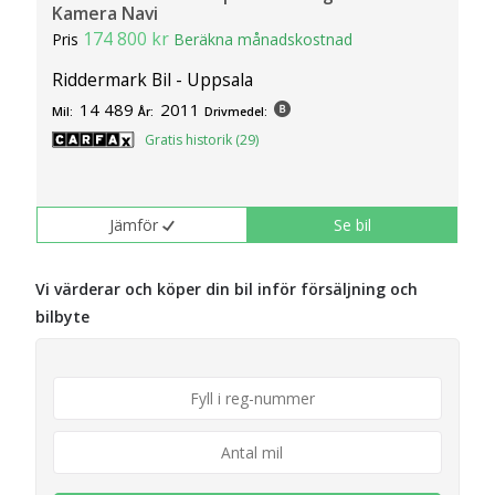
Kamera Navi
174 800 kr
Pris
Beräkna månadskostnad
Riddermark Bil - Uppsala
14 489
2011
Mil:
År:
Drivmedel:
Gratis historik (29)
Jämför
Se bil
Vi värderar och köper din bil inför försäljning och
bilbyte