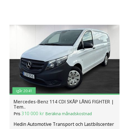
igår 20:41
Mercedes-Benz 114 CDI SKÅP LÅNG FIGHTER |
Tem..
310 000 kr
Pris
Beräkna månadskostnad
Hedin Automotive Transport och Lastbilscenter