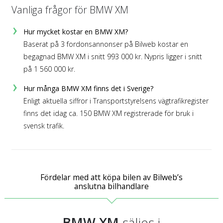
Vanliga frågor för BMW XM
Hur mycket kostar en BMW XM?
Baserat på 3 fordonsannonser på Bilweb kostar en
begagnad BMW XM i snitt 993 000 kr. Nypris ligger i snitt
på 1 560 000 kr.
Hur många BMW XM finns det i Sverige?
Enligt aktuella siffror i Transportstyrelsens vägtrafikregister
finns det idag ca. 150 BMW XM registrerade för bruk i
svensk trafik.
Fördelar med att köpa bilen av Bilweb’s
anslutna bilhandlare
BMW XM
säljes i