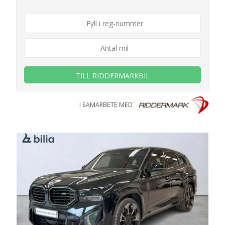
TILL RIDDERMARKBIL
I SAMARBETE MED