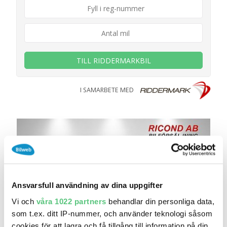
TILL RIDDERMARKBIL
I SAMARBETE MED
Ansvarsfull användning av dina uppgifter
Vi och
våra 1022 partners
behandlar din personliga data,
som t.ex. ditt IP-nummer, och använder teknologi såsom
cookies för att lagra och få tillgång till information på din