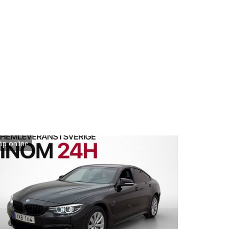
öp online