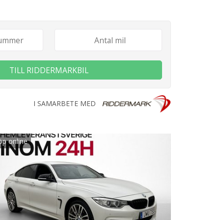
TILL RIDDERMARKBIL
I SAMARBETE MED
öp online