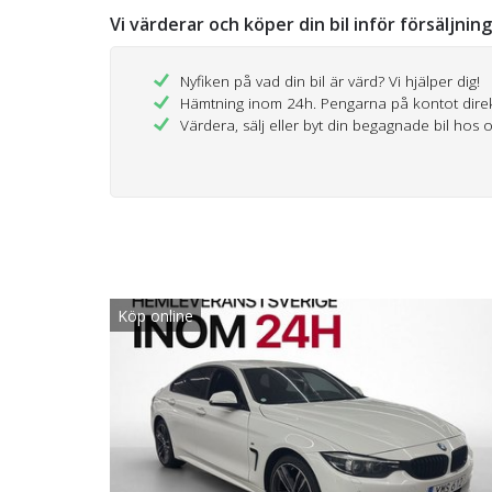
Vi värderar och köper din bil inför försäljnin
Nyfiken på vad din bil är värd? Vi hjälper dig!
Hämtning inom 24h. Pengarna på kontot dire
Värdera, sälj eller byt din begagnade bil hos 
Köp online