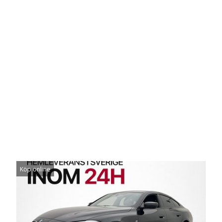
Köp online