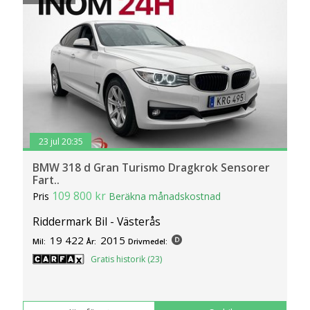
23 jul 20:35
BMW 318 d Gran Turismo Dragkrok Sensorer
Fart..
109 800 kr
Pris
Beräkna månadskostnad
Riddermark Bil - Västerås
19 422
2015
Mil:
År:
Drivmedel:
Gratis historik (23)