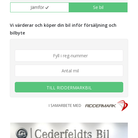
Jämför
Se bil
Vi värderar och köper din bil inför försäljning och
bilbyte
TILL RIDDERMARKBIL
I SAMARBETE MED