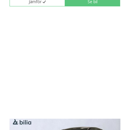
Jämför
Se bil