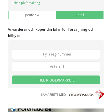
Räkna på försäkring
Jämför
Se bil
Vi värderar och köper din bil inför försäljning och
bilbyte
TILL RIDDERMARKBIL
I SAMARBETE MED