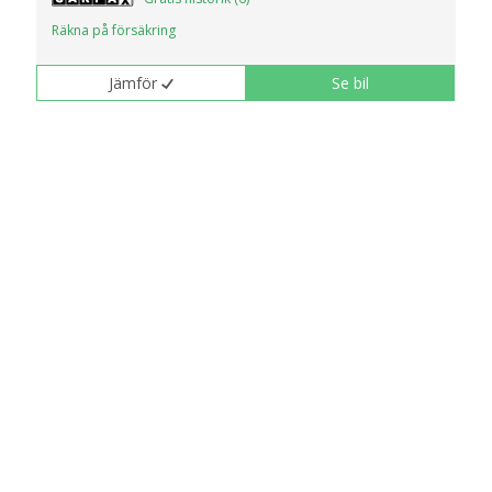
Räkna på försäkring
Jämför
Se bil