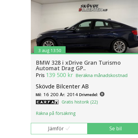
3 aug 13:50
BMW 328 i xDrive Gran Turismo
Automat Drag GP..
139 500 kr
Pris
Beräkna månadskostnad
Skövde Bilcenter AB
16 200
2014
Mil:
År:
Drivmedel:
Gratis historik (22)
Räkna på försäkring
Jämför
Se bil