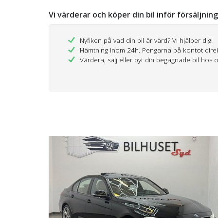
Vi värderar och köper din bil inför försäljnin
Nyfiken på vad din bil är värd? Vi hjälper dig!
Hämtning inom 24h. Pengarna på kontot dire
Värdera, sälj eller byt din begagnade bil hos 