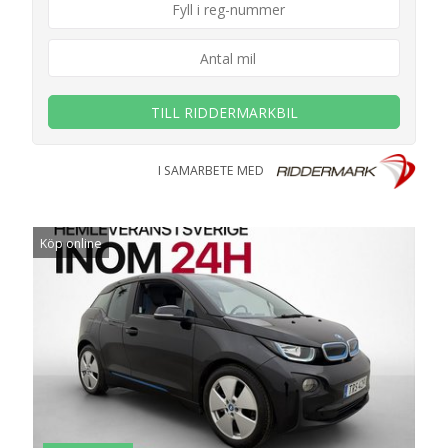
TILL RIDDERMARKBIL
I SAMARBETE MED
Köp online