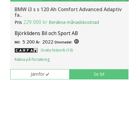
BMW i3 s s 120 Ah Comfort Advanced Adaptiv
fa..
229 000 kr
Pris
Beräkna månadskostnad
Björklidens Bil och Sport AB
5 200
2022
Mil:
År:
Drivmedel:
Gratis historik (10)
Räkna på försäkring
Jämför
Se bil