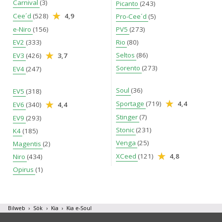
Carnival
(3)
Picanto
(243)
Cee´d
(528)
4,9
Pro-Cee´d
(5)
e-Niro
(156)
PV5
(273)
EV2
(333)
Rio
(80)
Seltos
(86)
EV3
(426)
3,7
Sorento
(273)
EV4
(247)
Soul
(36)
EV5
(318)
Sportage
(719)
4,4
EV6
(340)
4,4
Stinger
(7)
EV9
(293)
Stonic
(231)
K4
(185)
Venga
(25)
Magentis
(2)
XCeed
(121)
4,8
Niro
(434)
Opirus
(1)
Bilweb
Sök
Kia
Kia e-Soul