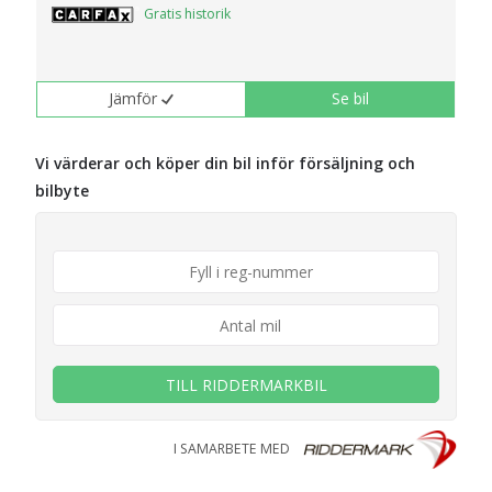
Gratis historik
Jämför
Se bil
Vi värderar och köper din bil inför försäljning och
bilbyte
TILL RIDDERMARKBIL
I SAMARBETE MED