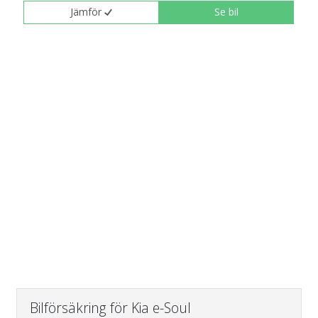
Jämför
Se bil
Bilförsäkring för Kia e-Soul