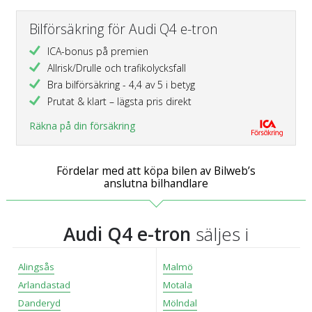
Bilförsäkring för Audi Q4 e-tron
ICA-bonus på premien
Allrisk/Drulle och trafikolycksfall
Bra bilförsäkring - 4,4 av 5 i betyg
Prutat & klart – lägsta pris direkt
Räkna på din försäkring
Fördelar med att köpa bilen av Bilweb’s
anslutna bilhandlare
Audi Q4 e-tron
säljes i
Alingsås
Malmö
Arlandastad
Motala
Danderyd
Mölndal