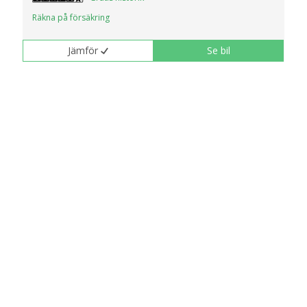
Räkna på försäkring
Jämför
Se bil