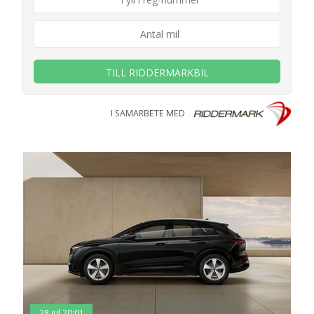
TILL RIDDERMARKBIL
I SAMARBETE MED
28 jul 20:01