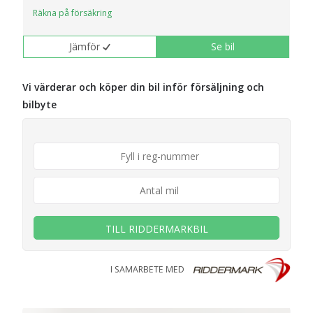
Räkna på försäkring
Jämför
Se bil
Vi värderar och köper din bil inför försäljning och
bilbyte
TILL RIDDERMARKBIL
I SAMARBETE MED