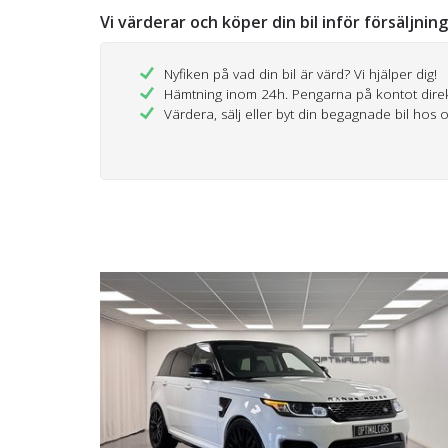
Vi värderar och köper din bil inför försäljnin
Nyfiken på vad din bil är värd? Vi hjälper dig!
Hämtning inom 24h. Pengarna på kontot dire
Värdera, sälj eller byt din begagnade bil hos 