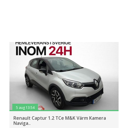
5 aug 13:54
Renault Captur 1.2 TCe M&K Värm Kamera
Naviga..