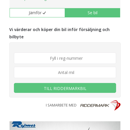
Jämför
Se bil
Vi värderar och köper din bil inför försäljning och
bilbyte
TILL RIDDERMARKBIL
I SAMARBETE MED