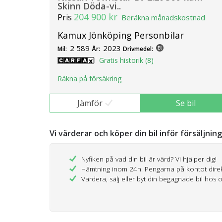
Skinn Döda-vi..
204 900 kr
Pris
Beräkna månadskostnad
Kamux Jönköping Personbilar
2 589
2023
Mil:
År:
Drivmedel:
Gratis historik (8)
Räkna på försäkring
Jämför
Se bil
Vi värderar och köper din bil inför försäljnin
Nyfiken på vad din bil är värd? Vi hjälper dig!
Hämtning inom 24h. Pengarna på kontot dire
Värdera, sälj eller byt din begagnade bil hos 