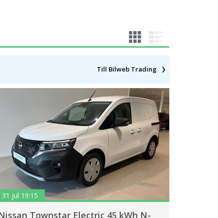
Till Bilweb Trading
31 jul 19:15
Nissan Townstar Electric 45 kWh N-