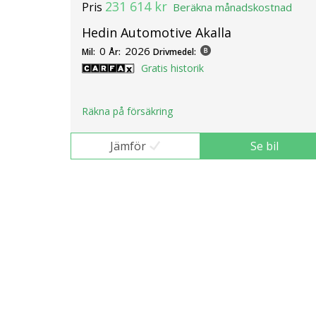
231 614 kr
Pris
Beräkna månadskostnad
Hedin Automotive Akalla
0
2026
Mil:
År:
Drivmedel:
Gratis historik
Räkna på försäkring
Jämför
Se bil