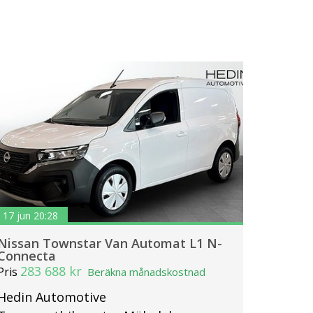
17 jun 20:28
Nissan Townstar Van Automat L1 N-
Connecta
283 688 kr
Pris
Beräkna månadskostnad
Hedin Automotive