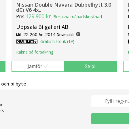
Nissan Double Navara Dubbelhytt 3.0
dCi V6 4x..
129 900 kr
Pris
Beräkna månadskostnad
Uppsala Bilgalleri AB
22 260
2014
Mil:
År:
Drivmedel:
Gratis historik (19)
Räkna på försäkring
Jämför
Se bil
g och bilbyte
kt
oss