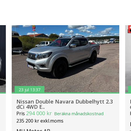
23 jul 13:37
Nissan Double Navara Dubbelhytt 2.3
dCi 4WD E..
294 000 kr
Pris
Beräkna månadskostnad
235 200 kr exkl.moms
MH Motor AB