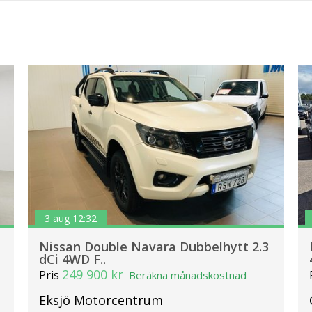
3 aug 12:32
Nissan Double Navara Dubbelhytt 2.3
dCi 4WD F..
249 900 kr
Pris
Beräkna månadskostnad
Eksjö Motorcentrum