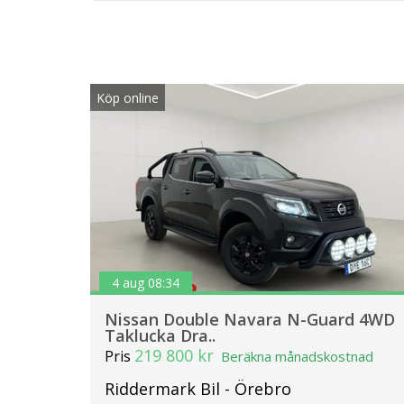
Köp online
4 aug 08:34
Nissan Double Navara N-Guard 4WD
Taklucka Dra..
219 800 kr
Pris
Beräkna månadskostnad
Riddermark Bil - Örebro