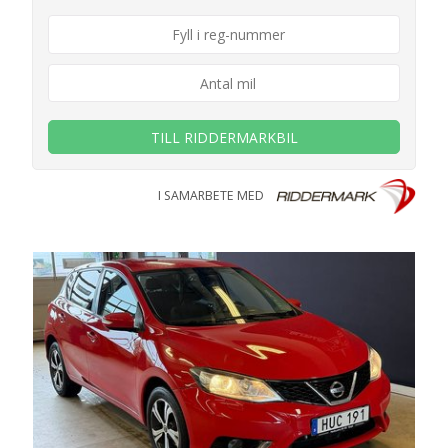
TILL RIDDERMARKBIL
I SAMARBETE MED