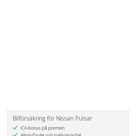
Bilförsäkring för Nissan Pulsar
ICA-bonus på premien
Allrisk/Drulle och trafikolycksfall