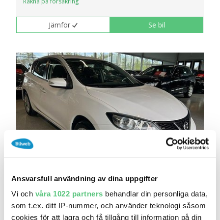
Räkna på försäkring
Jämför
Se bil
6 maj 21:28
Ansvarsfull användning av dina uppgifter
Nissan Pulsar 1.2 DIG-T XTRONIC-CVT Drag V-
hj..
Vi och
våra 1022 partners
behandlar din personliga data,
84 900 kr
Pris
Beräkna månadskostnad
som t.ex. ditt IP-nummer, och använder teknologi såsom
cookies för att lagra och få tillgång till information på din