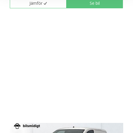
Jämför
Se bil
cookies och samtycker till att vi mäter och delar
information om din användning av webbplatsen med våra
partners. För att ändra vilka typer av cookies vi använder
klickar du på Anpassa. Du kan alltid ändra dina
inställningar för cookies.