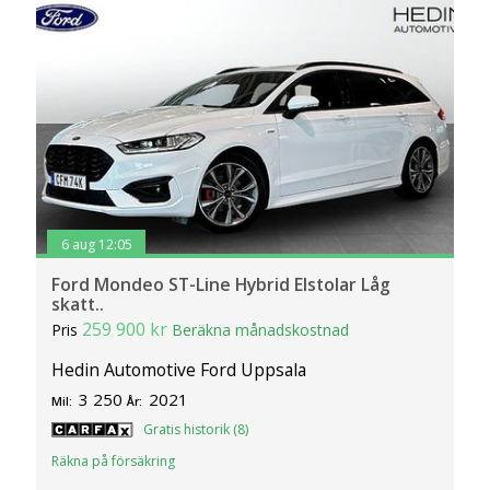
6 aug 12:05
Ford Mondeo ST-Line Hybrid Elstolar Låg
skatt..
259 900 kr
Pris
Beräkna månadskostnad
Hedin Automotive Ford Uppsala
3 250
2021
Mil:
År:
Gratis historik (8)
Räkna på försäkring