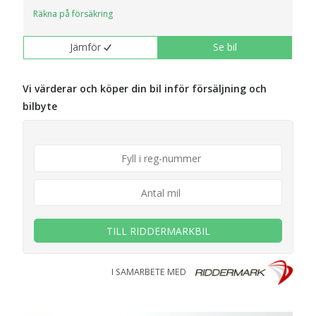
Räkna på försäkring
Jämför
Se bil
Vi värderar och köper din bil inför försäljning och
bilbyte
TILL RIDDERMARKBIL
I SAMARBETE MED