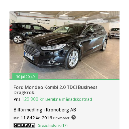
30 jul 20:49
Ford Mondeo Kombi 2.0 TDCi Business
Dragkrok..
129 900 kr
Pris
Beräkna månadskostnad
Bilförmedling i Kronoberg AB
11 842
2016
Mil:
År:
Drivmedel:
Gratis historik (17)