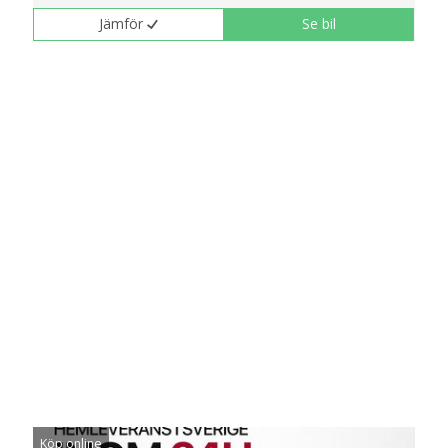
Jämför
Se bil
Köp online