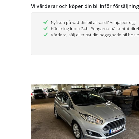
Vi värderar och köper din bil inför försäljnin
Nyfiken på vad din bil är värd? Vi hjälper dig!
Hämtning inom 24h. Pengarna på kontot dire
Värdera, sälj eller byt din begagnade bil hos 