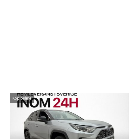
Köp online