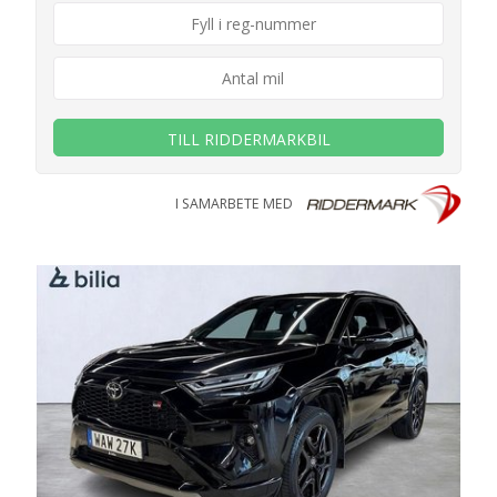
TILL RIDDERMARKBIL
I SAMARBETE MED