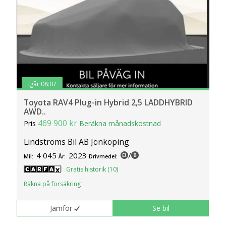
igår 08:07
Toyota RAV4 Plug-in Hybrid 2,5 LADDHYBRID
AWD..
469 900 kr
Pris
Beräkna månadskostnad
Lindströms Bil AB Jönköping
4 045
2023
/
Mil:
År:
Drivmedel:
Gratis historik (10)
Räkna på försäkring
Jämför
Se bil