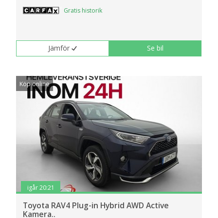
Gratis historik
Jämför
Se bil
Köp online
igår 20:21
Toyota RAV4 Plug-in Hybrid AWD Active
Kamera..