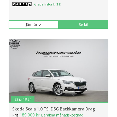
Gratis historik (11)
Jämför
Se bil
23 jul 19:24
Skoda Scala 1.0 TSI DSG Backkamera Drag
189 000 kr
Pris
Beräkna månadskostnad