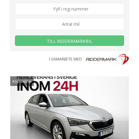
TILL RIDDERMARKBIL
I SAMARBETE MED
Köp online