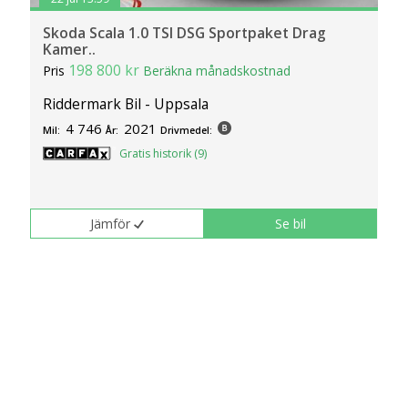
Skoda Scala 1.0 TSI DSG Sportpaket Drag
Kamer..
198 800 kr
Pris
Beräkna månadskostnad
Riddermark Bil - Uppsala
4 746
2021
Mil:
År:
Drivmedel:
Gratis historik (9)
Jämför
Se bil