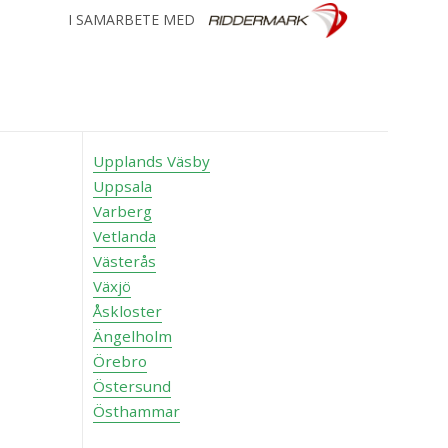
I SAMARBETE MED
Upplands Väsby
Uppsala
Varberg
Vetlanda
Västerås
Växjö
Åskloster
Ängelholm
Örebro
Östersund
Östhammar