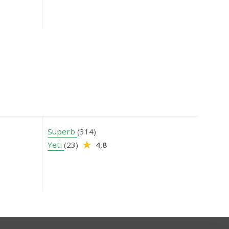
Superb
(314)
Yeti
(23)
4,8