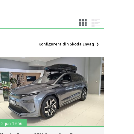
Konfigurera din Skoda Enyaq
2 jun 19:56