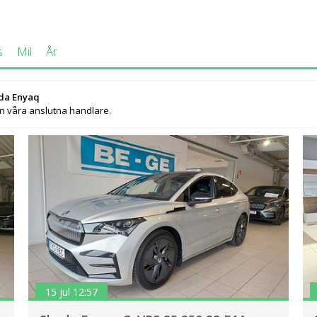
s
Mil
År
oda Enyaq
ån våra anslutna handlare.
15 jul 12:57