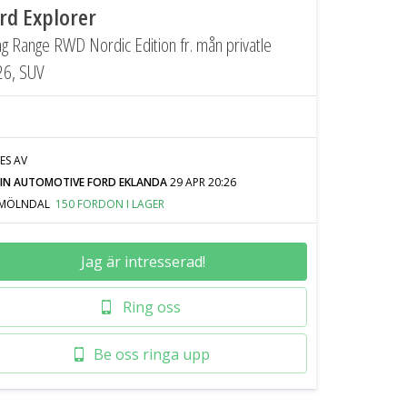
rd Explorer
g Range RWD Nordic Edition fr. mån privatle
26, SUV
JES AV
IN AUTOMOTIVE FORD EKLANDA
29 APR 20:26
MÖLNDAL
150 FORDON I LAGER
Jag är intresserad!
Ring oss
Be oss ringa upp