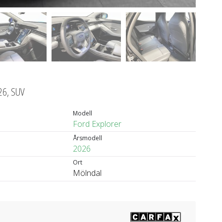
026, SUV
Modell
Ford Explorer
Årsmodell
2026
Ort
Mölndal