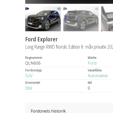
Ford Explorer
Long Range RWD Nordic Edition fr. mån privatle 2
Regnummer
Märke
QLN606
Ford
Fordonstyp
Växellåda
SUV
Automatisk
Drivmedel
Mil
Elbil
0
Fordonets historik