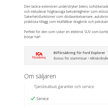
Den läckra exteriören understryker bilens sofistikera
och inkluderar högklassiga bekvämligheter som elstol
Säkerhetsfunktioner som dödavinkelvarnare, autobro
praktiska tillägg som elutfällbar dragkrok och pekskä
Perfekt för den som söker en elektrisk SUV som kombine
börjar här!
Bilförsäkring för Ford Explorer
Bonus för stammisar • Allrisk/drulle
Om säljaren
Tjänsteutbud, garantier och service
Service