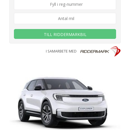
TILL RIDDERMARKBIL
I SAMARBETE MED