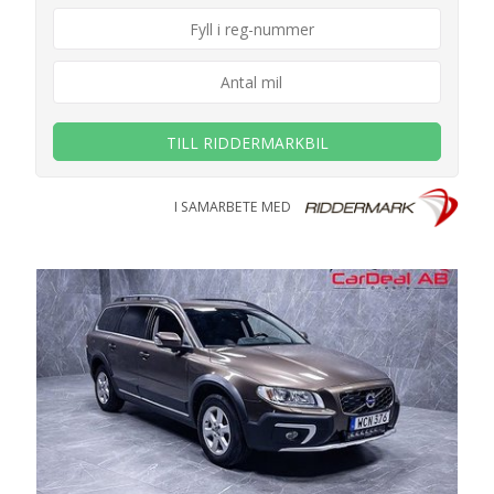
TILL RIDDERMARKBIL
I SAMARBETE MED