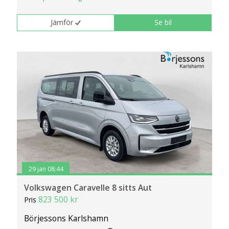
Jämför
Se bil
29 jan 08:44
Volkswagen Caravelle 8 sitts Aut
823 500 kr
Pris
Börjessons Karlshamn