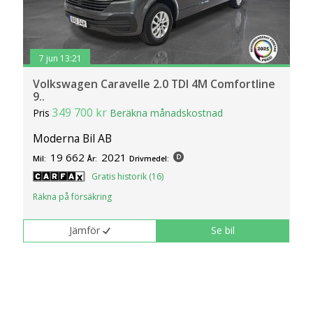
7 jun 13:21
Volkswagen Caravelle 2.0 TDI 4M Comfortline
9..
349 700 kr
Pris
Beräkna månadskostnad
Moderna Bil AB
19 662
2021
Mil:
År:
Drivmedel:
Gratis historik (16)
Räkna på försäkring
Jämför
Se bil