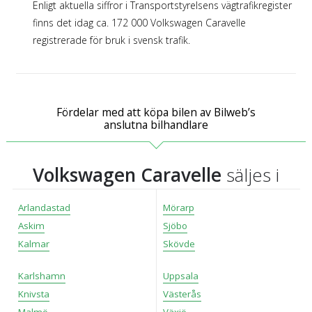
Enligt aktuella siffror i Transportstyrelsens vägtrafikregister
finns det idag ca. 172 000 Volkswagen Caravelle
registrerade för bruk i svensk trafik.
Fördelar med att köpa bilen av Bilweb’s
anslutna bilhandlare
Volkswagen Caravelle
säljes i
Arlandastad
Mörarp
Askim
Sjöbo
Kalmar
Skövde
Karlshamn
Uppsala
Knivsta
Västerås
Malmö
Växjö