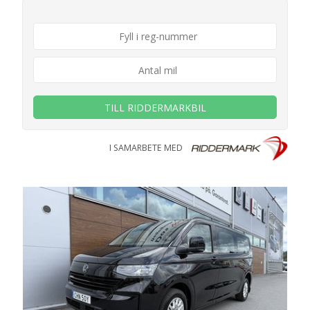
TILL RIDDERMARKBIL
I SAMARBETE MED