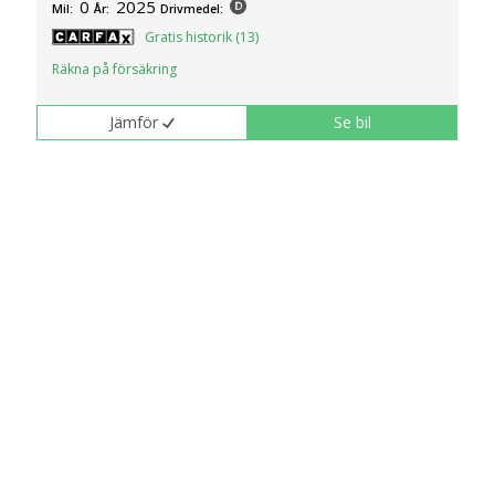
0
2025
Mil:
År:
Drivmedel:
Gratis historik (13)
Räkna på försäkring
Jämför
Se bil