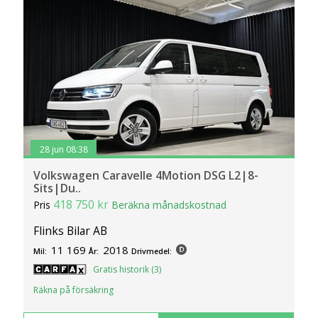
28 jun 08:38
Volkswagen Caravelle 4Motion DSG L2|8-
Sits|Du..
418 750 kr
Pris
Beräkna månadskostnad
Flinks Bilar AB
11 169
2018
Mil:
År:
Drivmedel:
Gratis historik (3)
Räkna på försäkring