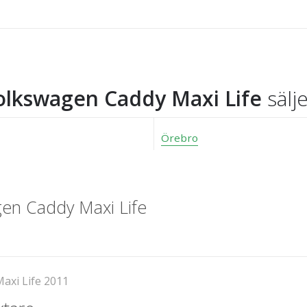
olkswagen Caddy Maxi Life
sälje
Örebro
en Caddy Maxi Life
axi Life 2011