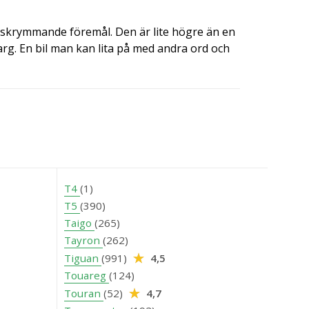
a skrymmande föremål. Den är lite högre än en
tvarg. En bil man kan lita på med andra ord och
T4
(1)
T5
(390)
Taigo
(265)
Tayron
(262)
Tiguan
(991)
4,5
Touareg
(124)
Touran
(52)
4,7