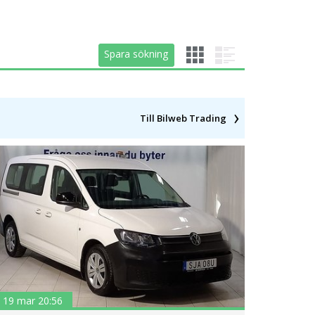
Spara sökning
Spara sökning
Till Bilweb Trading
19 mar 20:56