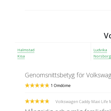
V
Halmstad
Ludvika
Kisa
Norsborg
Genomsnittsbetyg för Volkswag
1 Omdöme
Volkswagen Caddy Maxi Life M