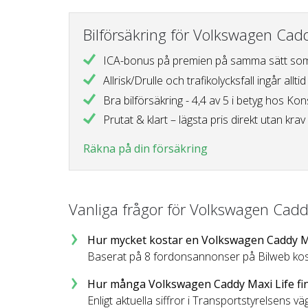
Bilförsäkring för Volkswagen Cadd
ICA-bonus på premien
på samma sätt som
Allrisk/Drulle och trafikolycksfall
ingår alltid
Bra bilförsäkring - 4,4 av 5 i betyg
hos Kon
Prutat & klart – lägsta pris direkt
utan krav 
Räkna på din försäkring
Vanliga frågor för Volkswagen Cadd
Hur mycket kostar en Volkswagen Caddy M
Baserat på 8 fordonsannonser på Bilweb kost
Hur många Volkswagen Caddy Maxi Life finn
Enligt aktuella siffror i Transportstyrelsens v