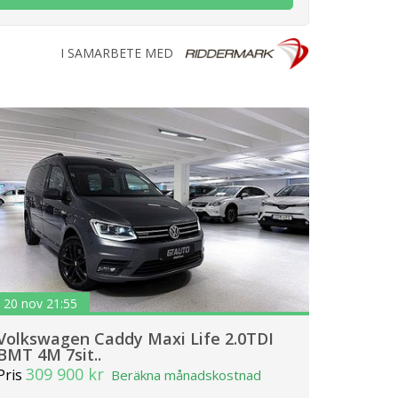
I SAMARBETE MED
20 nov 21:55
Volkswagen Caddy Maxi Life 2.0TDI
BMT 4M 7sit..
309 900 kr
Pris
Beräkna månadskostnad