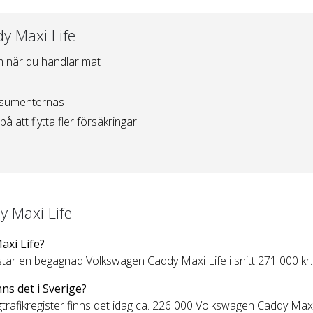
y Maxi Life
 när du handlar mat
sumenternas
på att flytta fler försäkringar
y Maxi Life
axi Life?
ar en begagnad Volkswagen Caddy Maxi Life i snitt 271 000 kr.
s det i Sverige?
ägtrafikregister finns det idag ca. 226 000 Volkswagen Caddy Maxi 