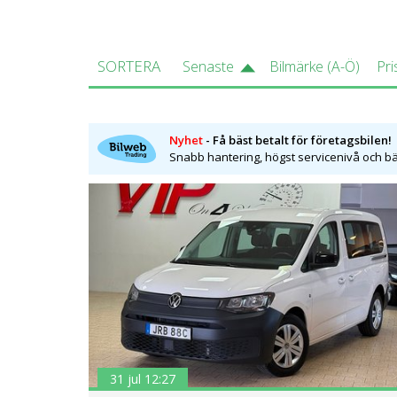
SORTERA
Senaste
Bilmärke (A-Ö)
Pri
Nyhet
- Få bäst betalt för företagsbilen!
Snabb hantering, högst servicenivå och bäs
31 jul 12:27