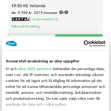
ER Bil AB, Vetlanda
9 590
2019
/
Mil:
År:
Drivmedel:
Gratis historik (12)
Räkna på försäkring
Jämför
Se bil
Ansvarsfull användning av dina uppgifter
Vi och
våra 1022 partners
behandlar din personliga data,
som t.ex. ditt IP-nummer, och använder teknologi såsom
cookies för att lagra och få tillgång till information på din
enhet för att kunna tillhandahålla personliga annonser och
innehåll, annons- och innehållsmätning, åskådarinsikter
och produktutveckling. Du kan själv välja vilka som får
använda din data och i vilka syften.
17 jun 12:47