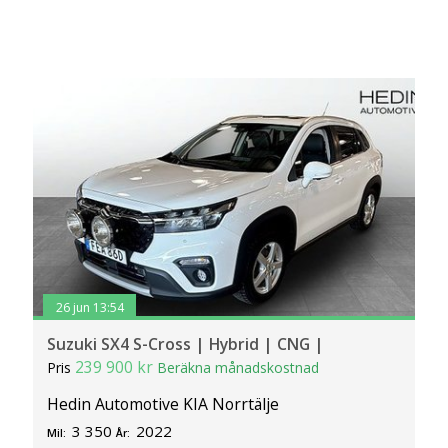
26 jun 13:54
Suzuki SX4 S-Cross | Hybrid | CNG |
239 900 kr
Pris
Beräkna månadskostnad
Hedin Automotive KIA Norrtälje
3 350
2022
Mil:
År: