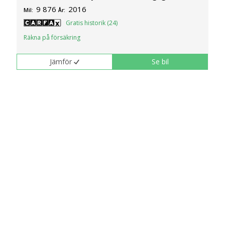
9 876
2016
Mil:
År:
Gratis historik (24)
Räkna på försäkring
Jämför
Se bil