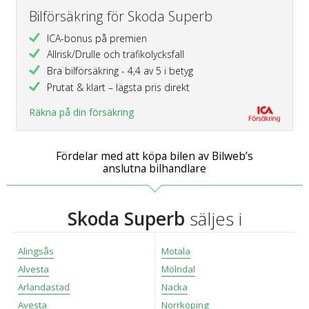
Bilförsäkring för Skoda Superb
ICA-bonus på premien
Allrisk/Drulle och trafikolycksfall
Bra bilförsäkring - 4,4 av 5 i betyg
Prutat & klart – lägsta pris direkt
Räkna på din försäkring
Fördelar med att köpa bilen av Bilweb’s
anslutna bilhandlare
Skoda Superb
säljes i
Alingsås
Motala
Alvesta
Mölndal
Arlandastad
Nacka
Avesta
Norrköping