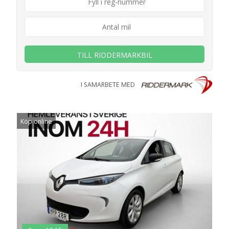
TILL RIDDERMARKBIL
I SAMARBETE MED
Köp online