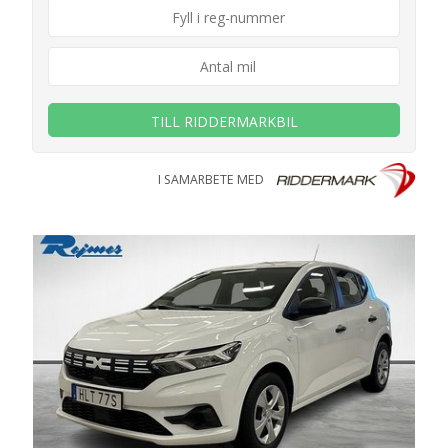
TILL RIDDERMARKBIL
I SAMARBETE MED