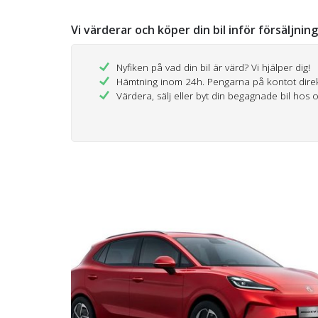
Vi värderar och köper din bil inför försäljnin
Nyfiken på vad din bil är värd? Vi hjälper dig!
Hämtning inom 24h. Pengarna på kontot dire
Värdera, sälj eller byt din begagnade bil hos 