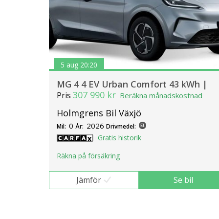
5 aug 20:20
MG 4 4 EV Urban Comfort 43 kWh |
307 990 kr
Pris
Beräkna månadskostnad
Holmgrens Bil Växjö
0
2026
Mil:
År:
Drivmedel:
Gratis historik
Räkna på försäkring
Jämför
Se bil