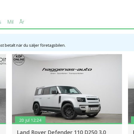
s
Mil
År
t betalt när du säljer företagsbilen.
20 jul 12:24
Land Rover Defender 110 D250 3.0