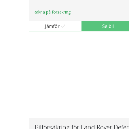
Räkna på försäkring
Jämför
Se bil
Bilförsäkring för Land Rover Defe