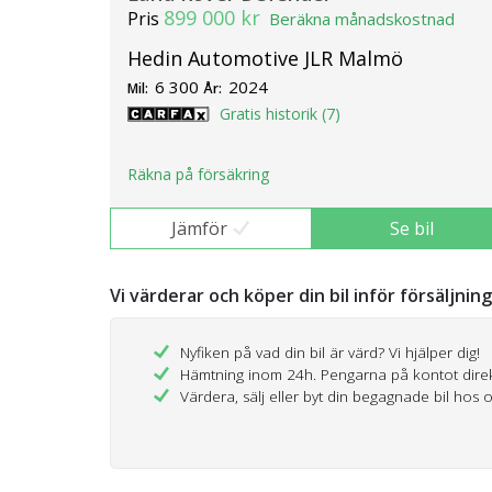
899 000 kr
Pris
Beräkna månadskostnad
Hedin Automotive JLR Malmö
6 300
2024
Mil:
År:
Gratis historik (7)
Räkna på försäkring
Jämför
Se bil
Vi värderar och köper din bil inför försäljnin
Nyfiken på vad din bil är värd? Vi hjälper dig!
Hämtning inom 24h. Pengarna på kontot dire
Värdera, sälj eller byt din begagnade bil hos 