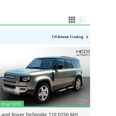
Till Bilweb Trading
16 jul 13:19
Land Rover Defender 110 D250 MH